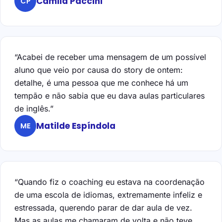
Camila Paccini
CP
“Acabei de receber uma mensagem de um possível
aluno que veio por causa do story de ontem:
detalhe, é uma pessoa que me conhece há um
tempão e não sabia que eu dava aulas particulares
de inglês.”
Matilde Espíndola
ME
“Quando fiz o coaching eu estava na coordenação
de uma escola de idiomas, extremamente infeliz e
estressada, querendo parar de dar aula de vez.
Mas as aulas me chamaram de volta e não teve