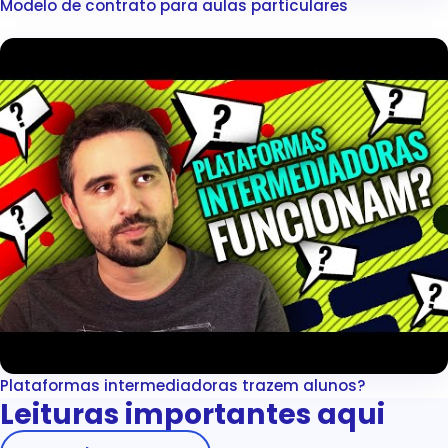
Modelo de contrato para aulas particulares
▶
Plataformas intermediadoras trazem alunos?
▶
Leituras importantes aqui