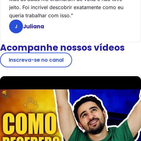
jeito. Foi incrível descobrir exatamente como eu
queria trabalhar com isso.”
Juliana
J
Acompanhe nossos vídeos
Inscreva-se no canal