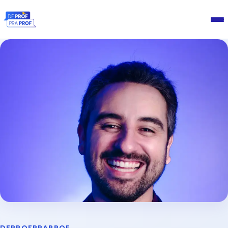
Home
MAC
Blog