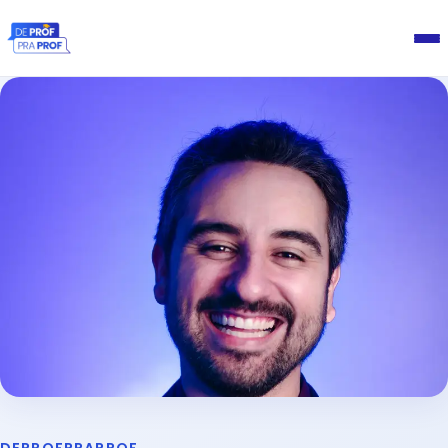
Home
MAC
Blog