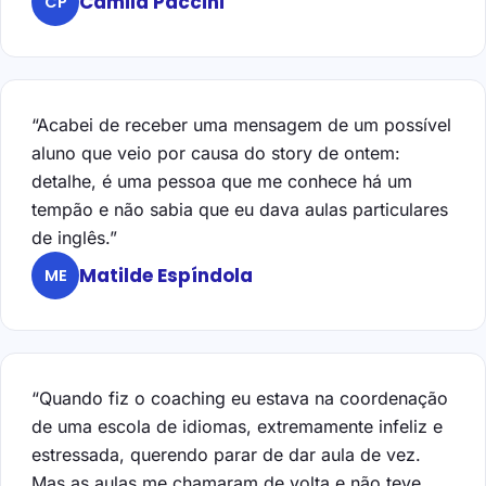
Camila Paccini
CP
“Acabei de receber uma mensagem de um possível
aluno que veio por causa do story de ontem:
detalhe, é uma pessoa que me conhece há um
tempão e não sabia que eu dava aulas particulares
de inglês.”
Matilde Espíndola
ME
“Quando fiz o coaching eu estava na coordenação
de uma escola de idiomas, extremamente infeliz e
estressada, querendo parar de dar aula de vez.
Mas as aulas me chamaram de volta e não teve