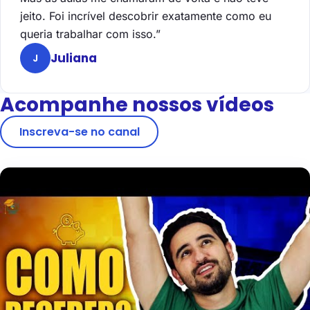
jeito. Foi incrível descobrir exatamente como eu
queria trabalhar com isso.”
Juliana
J
Acompanhe nossos vídeos
Inscreva-se no canal